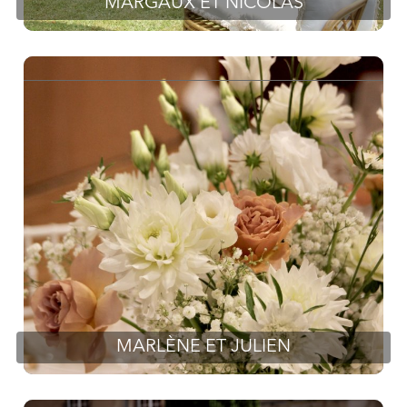
MARGAUX ET NICOLAS
MARLÈNE ET JULIEN