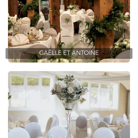
GAËLLE ET ANTOINE