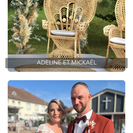
ADELINE ET MICKAËL