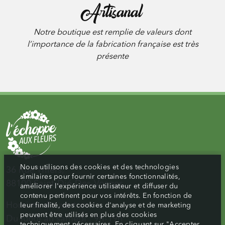
Artisanal
Notre boutique est remplie de valeurs dont
l’importance de la fabrication française est très
présente
Nous utilisons des cookies et des technologies
36 Rue Thiers,
similaires pour fournir certaines fonctionnalités,
88100 Saint-Dié-Des-Vosges
améliorer l'expérience utilisateur et diffuser du
contenu pertinent pour vos intérêts. En fonction de
Horaires d’ouverture :
leur finalité, des cookies d'analyse et de marketing
peuvent être utilisés en plus des cookies
Du lundi au samedi : 9h-19h
techniquement nécessaires. En cliquant sur "Accepter