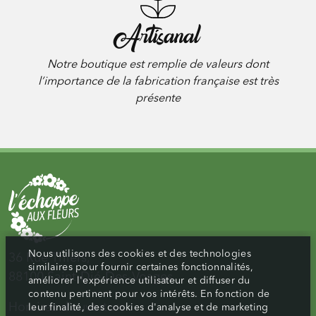
Artisanal
Notre boutique est remplie de valeurs dont
l’importance de la fabrication française est très
présente
Nous utilisons des cookies et des technologies
36 Rue Thiers,
similaires pour fournir certaines fonctionnalités,
88100 Saint-Dié-Des-Vosges
améliorer l'expérience utilisateur et diffuser du
contenu pertinent pour vos intérêts. En fonction de
Horaires d’ouverture :
leur finalité, des cookies d'analyse et de marketing