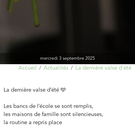
mercredi 3 septembre 2025
Accueil
Actualités
La dernière valse d'été
La dernière valse d’été 🩵
Les bancs de l’école se sont remplis,
les maisons de famille sont silencieuses,
la routine a repris place