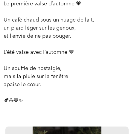
Le première valse d’automne 🧡
Un café chaud sous un nuage de lait,
un plaid léger sur les genoux,
et l’envie de ne pas bouger.
L’été valse avec l’automne 🤎
Un souffle de nostalgie,
mais la pluie sur la fenêtre
apaise le cœur.
🍂☕️🤎✨